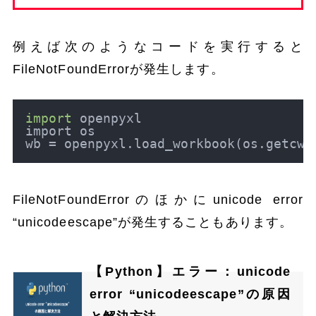
例えば次のようなコードを実行すると
FileNotFoundErrorが発生します。
import
 openpyxl

import os

wb = openpyxl.load_workbook(os.getcwd
FileNotFoundErrorのほかにunicode error
“unicodeescape”が発生することもあります。
【Python】エラー：unicode
error “unicodeescape”の原因