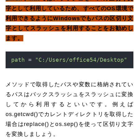
字として利用しているため、すべてのOS環境で
利用できるようにWindowsでもパスの区切り文
字としてスラッシュを利用することをお勧めし
ます。
path
 = 
"C:/Users/office54/Desktop"
メソッドで取得したパスや変数に格納されてい
るパスはバックスラッシュをスラッシュに変換
してから利用するといいです。例えば
os.getcwd()でカレントディレクトリを取得した
場合はreplace()とos.sep()を使って区切り文字
を変換しましょう。