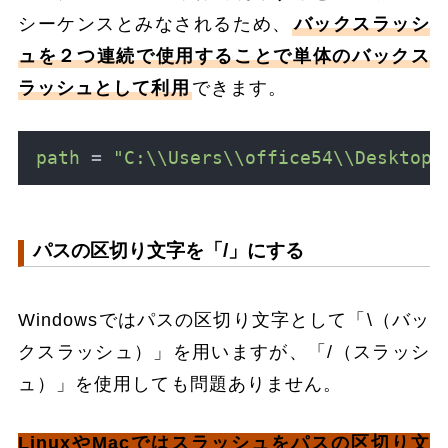
シーケンスとみなされるため、
バックスラッシ
ュを２つ連続で使用することで単体のバックス
ラッシュとして利用
できます。
path
 = 
"C:\\Users\\office54\\Desktop"
パスの区切り文字を「/」にする
Windowsではパスの区切り文字として「\（バッ
クスラッシュ）」を用いますが、「/（スラッシ
ュ）」を使用しても問題ありません。
LinuxやMacではスラッシュをパスの区切り文