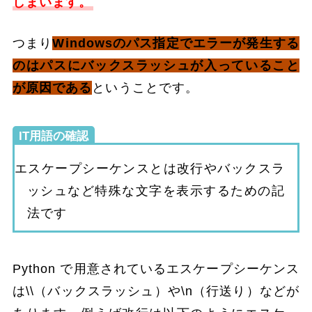
しまいます。
つまり
Windowsのパス指定でエラーが発生する
のはパスにバックスラッシュが入っていること
が原因である
ということです。
IT用語の確認
エスケープシーケンスとは改行やバックスラ
ッシュなど特殊な文字を表示するための記
法です
Python で用意されているエスケープシーケンス
は\\（バックスラッシュ）や\n（行送り）などが