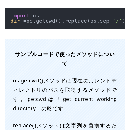
import
dir
 =os.getcwd().replace(os.sep,
'/'
サンプルコードで使ったメソッドについ
て
os.getcwd()メソッドは現在のカレントデ
ィレクトリのパスを取得するメソッドで
す。getcwdは「get current working
directory」の略です。
replace()メソッドは文字列を置換するた