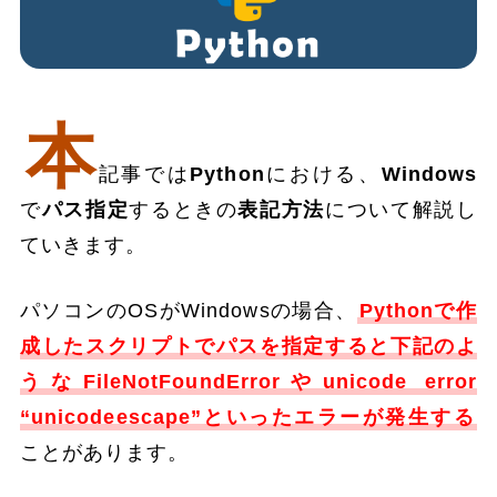
本
記事では
Python
における、
Windows
で
パス指定
するときの
表記方法
について解説し
ていきます。
パソコンのOSがWindowsの場合、
Pythonで作
成したスクリプトでパスを指定すると下記のよ
うなFileNotFoundErrorやunicode error
“unicodeescape”といったエラーが発生する
ことがあります。