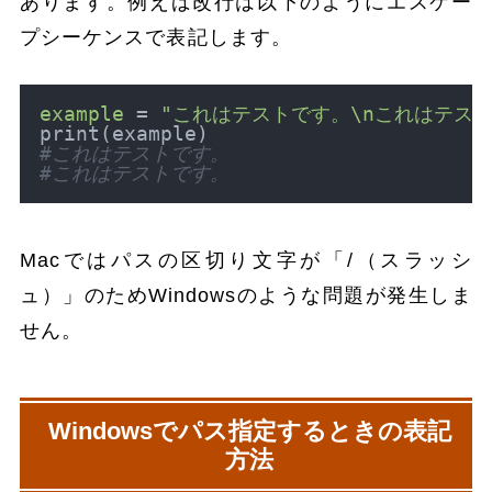
あります。例えば改行は以下のようにエスケー
プシーケンスで表記します。
example
 = 
"これはテストです。\nこれはテスト
#これはテストです。
#これはテストです。
Macではパスの区切り文字が「/（スラッシ
ュ）」のためWindowsのような問題が発生しま
せん。
Windowsでパス指定するときの表記
方法