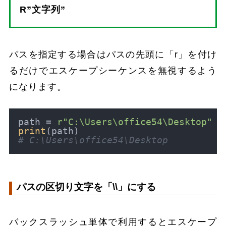
R”文字列”
パスを指定する場合はパスの先頭に「r」を付け
るだけでエスケープシーケンスを無視するよう
になります。
path = 
r"C:\Users\office54\Desktop"
print
# C:\Users\office54\Desktop
パスの区切り文字を「\\」にする
バックスラッシュ単体で利用するとエスケープ