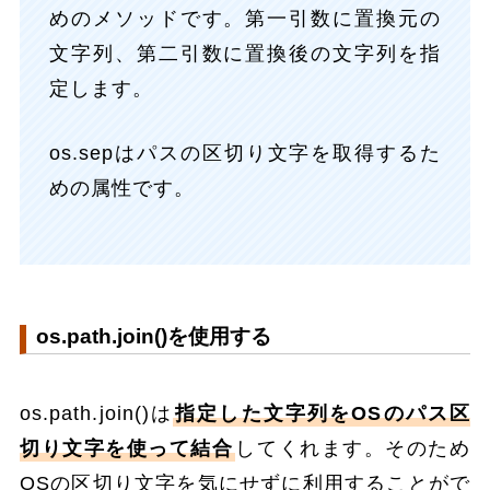
めのメソッドです。第一引数に置換元の
文字列、第二引数に置換後の文字列を指
定します。
os.sepはパスの区切り文字を取得するた
めの属性です。
os.path.join()を使用する
os.path.join()は
指定した文字列をOSのパス区
切り文字を使って結合
してくれます。そのため
OSの区切り文字を気にせずに利用することがで