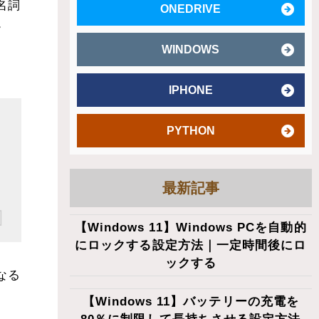
名詞
ONEDRIVE
。
WINDOWS
IPHONE
PYTHON
最新記事
【Windows 11】Windows PCを自動的
にロックする設定方法｜一定時間後にロ
ックする
なる
【Windows 11】バッテリーの充電を