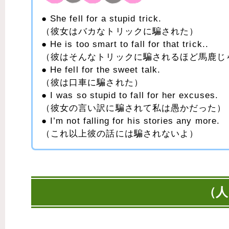
She fell for a stupid trick.
（彼女はバカなトリックに騙された）
He is too smart to fall for that trick..
（彼はそんなトリックに騙されるほど馬鹿じ
He fell for the sweet talk.
（彼は口車に騙された）
I was so stupid to fall for her excuses.
（彼女の言い訳に騙されて私は愚かだった）
I’m not falling for his stories any more.
（これ以上彼の話には騙されないよ）
（人