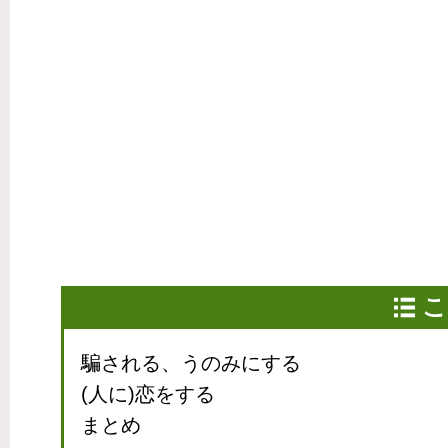
こ
騙される、うのみにする
(人に)恋をする
まとめ