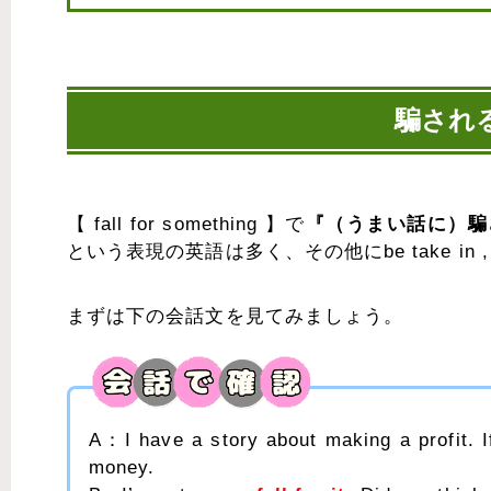
騙され
【 fall for something 】で
『（うまい話に）騙
という表現の英語は多く、その他にbe take in , be
まずは下の会話文を見てみましょう。
A：I have a story about making a profit. 
money.