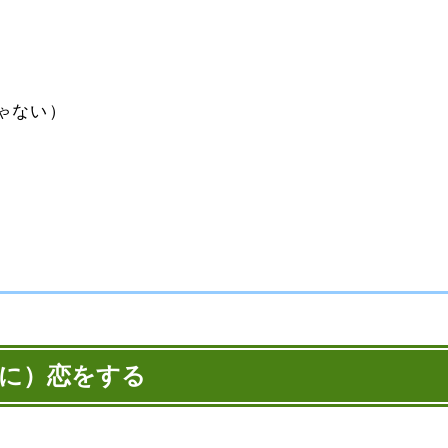
ゃない）
に）恋をする