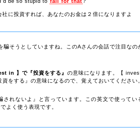
 I’d be so stupid to
fall for that
?
C会社に投資すれば、あなたのお金は２倍になりますよ
んを騙そうとしていますね。このAさんの会話で注目なの
vest in 】で『投資をする』
の意味になります。【 inves
『投資をする』の意味になるので、覚えておいてください
騙されないよ』と言っています。この英文で使ってい
常会話でよく使う表現です。