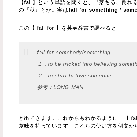
【fall】という単語を聞くと、『落ちる、倒
の『秋』とか。実は
fall for something / som
この【 fall for 】を英英辞書で調べると
fall for somebody/something
１．to be tricked into believing somethi
２．to start to love someone
参考：LONG MAN
と出てきます。これからもわかるように、【 fall 
意味を持っています。これらの使い方を例文か