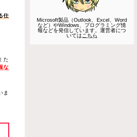
る仕
Microsoft製品（Outlook、Excel、Word
など）やWindows、プログラミング情
報などを発信しています。運営者につ
いては
こちら
また
報な
いま