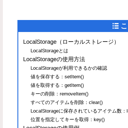
こ
LocalStorage（ローカルストレージ）
LocalStorageとは
LocalStorageの使用方法
LocalStorageが利用できるかの確認
値を保存する：setItem()
値を取得する：getItem()
キーの削除：removeItem()
すべてのアイテムを削除：clear()
LocalStorageに保存されているアイテム数：le
位置を指定してキーを取得：key()
LocalStorageの使用例