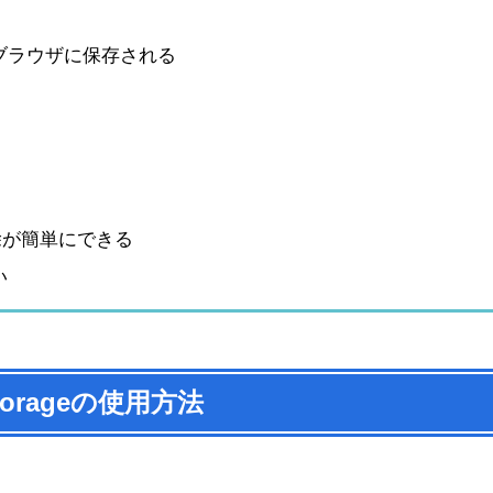
ブラウザに保存される
削除が簡単にできる
い
Storageの使用方法