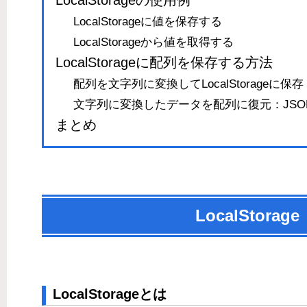
LocalStorageに値を保存する
LocalStorageから値を取得する
LocalStorageに配列を保存する方法
配列を文字列に変換してLocalStorageに保存：JSO
文字列に変換したデータを配列に復元：JSON.p
まとめ
LocalSto
LocalStorageとは