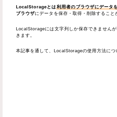
LocalStorageとは
利用者のブラウザにデータ
ブラウザ
にデータを保存・取得・削除すること
LocalStorageには文字列しか保存できま
きます。
本記事を通して、LocalStorageの使用方法