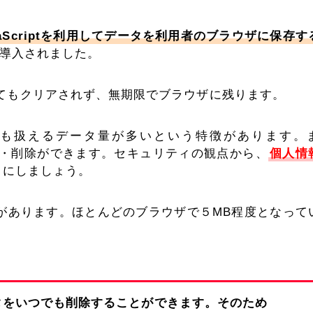
vaScriptを利用してデータを利用者のブラウザに保存す
5から導入されました。
てもクリアされず、無期限でブラウザに残ります。
ーよりも扱えるデータ量が多いという特徴があります。
や取得・削除ができます。セキュリティの観点から、
個人情
うにしましょう。
量制限があります。ほとんどのブラウザで５MB程度となって
たデータをいつでも削除することができます。そのため