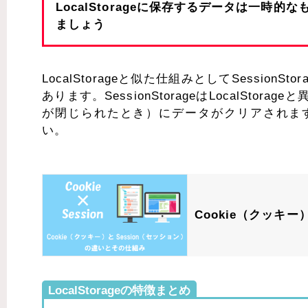
LocalStorageに保存するデータは一
ましょう
LocalStorageと似た仕組みとしてSessionS
あります。SessionStorageはLocalS
が閉じられたとき）にデータがクリアされます。C
い。
Cookie（クッキ
LocalStorageの特徴まとめ