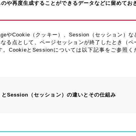
時的なものや再度生成することができるデータなどに留めてお
torageやCookie（クッキー）、Session（セッション）
torageと異なる点として、ページセッションが終了したとき（
ookieとSessionについては以下記事をご参照く
ー）とSession（セッション）の違いとその仕組み