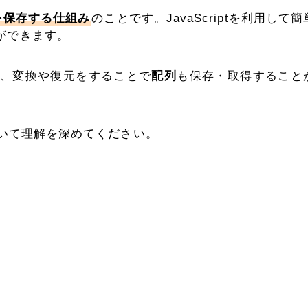
を保存する仕組み
のことです。JavaScriptを利用して
ができます。
せんが、変換や復元をすることで
配列
も保存・取得すること
について理解を深めてください。