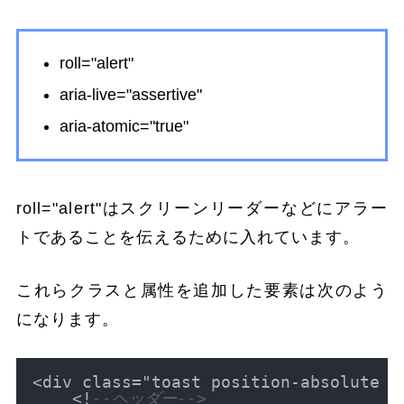
roll="alert"
aria-live="assertive"
aria-atomic="true"
roll="alert"はスクリーンリーダーなどにアラー
トであることを伝えるために入れています。
これらクラスと属性を追加した要素は次のよう
になります。
<
div class
=
"toast position-absolute b
<
!
--ヘッダー-->