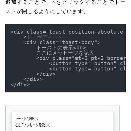
追加することで、×をクリックすることでトー
ストが閉じるようにしています。
<
div class
=
"toast position-absolute b
<
!
--ボディ-->
<
div class
=
"toast-body"
>
        トーストの表示
<
br
>
        ここにメッセージを記入

<
div class
=
"mt-2 pt-2 border-
<
button type
=
"button" cla
<
button type
=
"button" cla
<
/
div
>
<
/
div
>
<
/
div
>