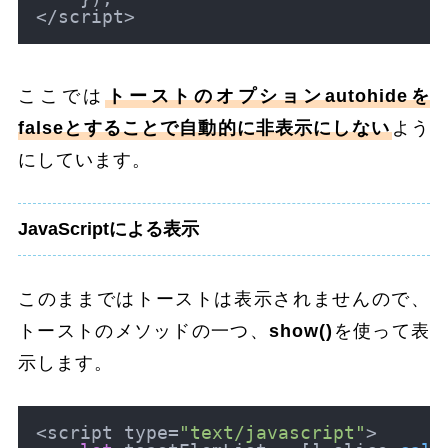
ここでは
トーストのオプションautohideを
falseとすることで自動的に非表示にしない
よう
にしています。
JavaScriptによる表示
このままではトーストは表示されませんので、
トーストのメソッドの一つ、
show()
を使って表
示します。
<script type=
"text/javascript"
>
