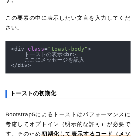
す。
この要素の中に表示したい文言を入力してくだ
さい。
<div 
class
=
"toast-body"
>

    トーストの表示<br>

    ここにメッセージを記入

トーストの初期化
Bootstrap5によるトーストはパフォーマンスに
考慮してオプトイン（明示的な許可）が必要で
す。そのため
初期化して表示するコード（メソ