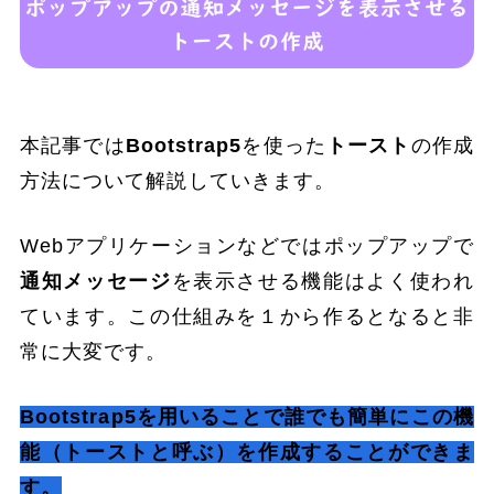
本記事では
Bootstrap5
を使った
トースト
の作成
方法について解説していきます。
Webアプリケーションなどではポップアップで
通知メッセージ
を表示させる機能はよく使われ
ています。この仕組みを１から作るとなると非
常に大変です。
Bootstrap5を用いることで誰でも簡単にこの機
能（トーストと呼ぶ）を作成することができま
す。