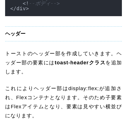
<
!
--ボディ-->
<
/
div
>
ヘッダー
トーストのヘッダー部を作成していきます。ヘ
ッダー部の要素には
toast-headerクラス
を追加
します。
これによりヘッダー部はdisplay:flex;が追加さ
れ、Flexコンテナとなります。そのため子要素
はFlexアイテムとなり、要素は見やすい横並び
になります。