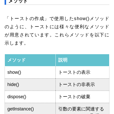
メソッド
「トーストの作成」で使用したshow()メソッド
のように、トーストには様々な便利なメソッド
が用意されています。これらメソッドを以下に
示します。
メソッド
説明
show()
トーストの表示
hide()
トーストの非表示
dispose()
トーストの破棄
getlnstance()
引数の要素に関連する