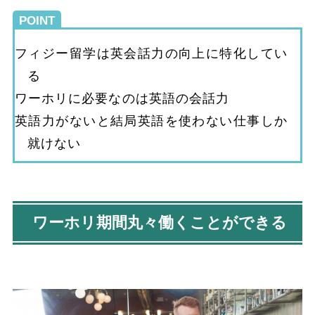
POINT
フィジー留学は英会話力の向上に特化してい
る
ワーホリに必要なのは英語の会話力
英語力がないと結局英語を使わない仕事しか
就けない
ワーホリ期間丸々働くことができる