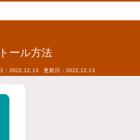
ンストール方法
日：
2022.12.13
更新日：
2022.12.13