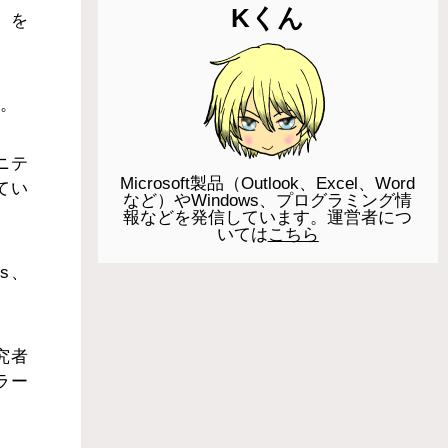
Kくん
」を
す。
ュニテ
Microsoft製品（Outlook、Excel、Word
てい
など）やWindows、プログラミング情
報などを発信しています。運営者につ
いては
こちら
as、
究者
ラー