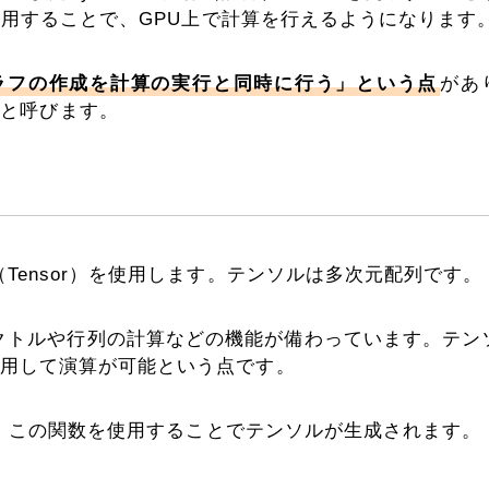
リを利用することで、GPU上で計算を行えるようになります
算グラフの作成を計算の実行と同時に行う」という点
があ
un）と呼びます。
（Tensor）を使用します。テンソルは多次元配列です。
て、ベクトルや行列の計算などの機能が備わっています。テン
を使用して演算が可能という点です。
があり、この関数を使用することでテンソルが生成されます。