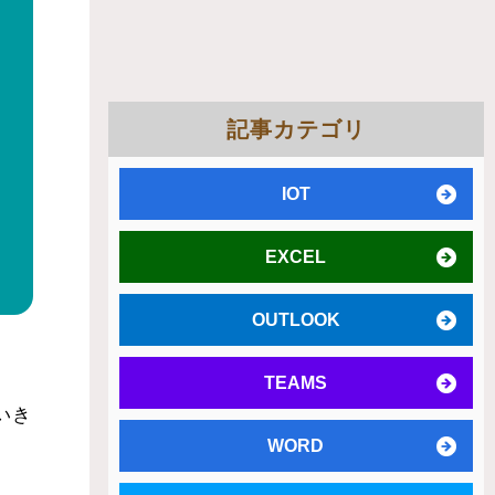
記事カテゴリ
IOT
EXCEL
OUTLOOK
TEAMS
いき
WORD