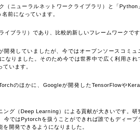
ーク（ニューラルネットワークライブラリ）と「Python
いう名前になっています。
（ライブラリ）であり、比較的新しいフレームワークで
 lab(FAIR)が開発していましたが、今ではオープンソースコミ
になりました。そのため今では世界中で広く利用され
っています。
のほかに、Googleが開発したTensorFlowやKer
（Deep Learning）による貢献が大きいです。研
今ではPytorchを扱うことができれば誰でもディープ
能を開発できるようになりました。