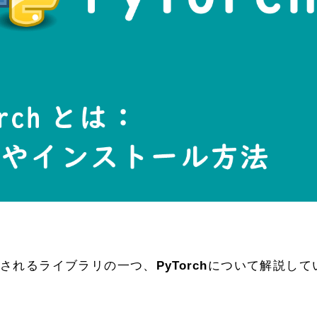
されるライブラリの一つ、
PyTorch
について解説して