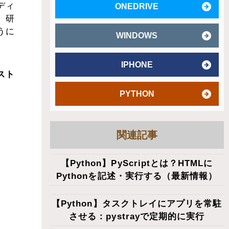
たディ
ONEDRIVE
、研
うに
WINDOWS
IPHONE
スト
PYTHON
関連記事
【Python】PyScriptとは？HTMLに
Pythonを記述・実行する（最新情報）
【Python】タスクトレイにアプリを常駐
させる：pystrayで定期的に実行