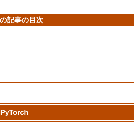
の記事の目次
PyTorch