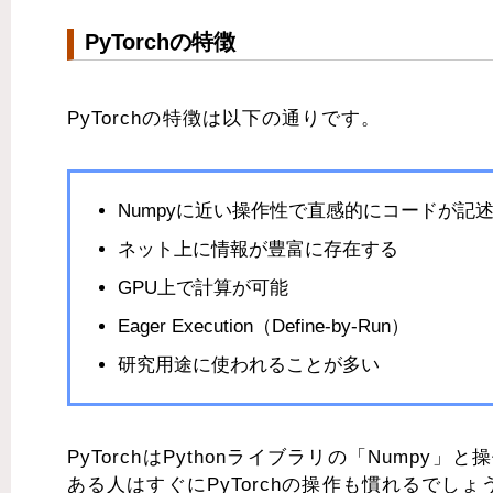
PyTorchの特徴
PyTorchの特徴は以下の通りです。
Numpyに近い操作性で直感的にコードが記
ネット上に情報が豊富に存在する
GPU上で計算が可能
Eager Execution（Define-by-Run）
研究用途に使われることが多い
PyTorchはPythonライブラリの「Nump
ある人はすぐにPyTorchの操作も慣れるでしょ