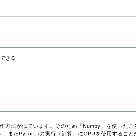
述できる
y」と操作方法が似ています。そのため「Numpy」を使ったこ
う。またPyTorchの実行（計算）にGPUを使用すること