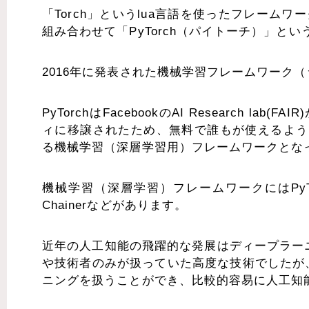
「Torch」というlua言語を使ったフレームワ
組み合わせて「PyTorch（パイトーチ）」と
2016年に発表された機械学習フレームワーク
PyTorchはFacebookのAI Research
ィに移譲されたため、無料で誰もが使えるよう
る機械学習（深層学習用）フレームワークとな
機械学習（深層学習）フレームワークにはPyTorch
Chainerなどがあります。
近年の人工知能の飛躍的な発展はディープラーニング
や技術者のみが扱っていた高度な技術でしたが、
ニングを扱うことができ、比較的容易に人工知