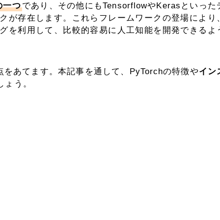
の一つ
であり、その他にもTensorflowやKerasといっ
クが存在します。これらフレームワークの登場により
グを利用して、比較的容易に人工知能を開発できるよ
点をあてます。本記事を通して、PyTorchの特徴や
イン
しょう。