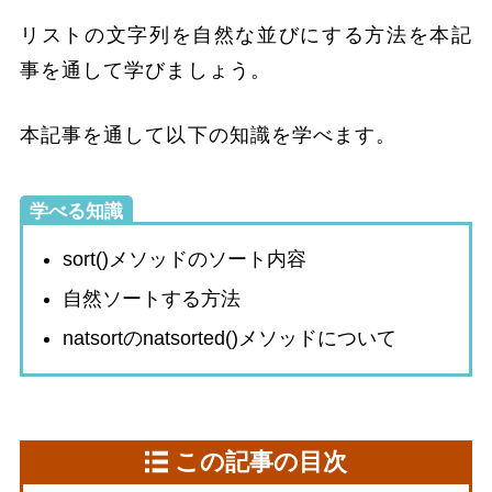
リストの文字列を自然な並びにする方法を本記
事を通して学びましょう。
本記事を通して以下の知識を学べます。
学べる知識
sort()メソッドのソート内容
自然ソートする方法
natsortのnatsorted()メソッドについて
この記事の目次