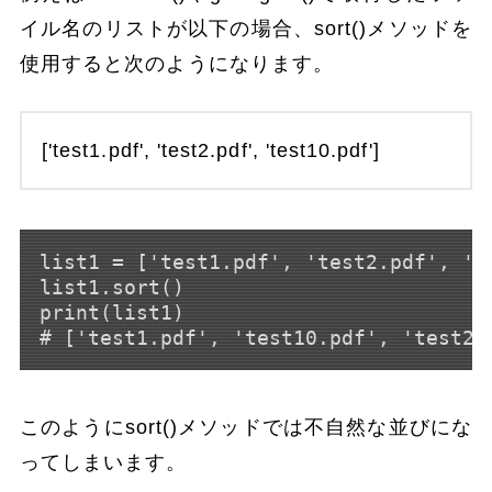
イル名のリストが以下の場合、sort()メソッドを
使用すると次のようになります。
['test1.pdf', 'test2.pdf', 'test10.pdf']
list1 = ['test1.pdf', 'test2.pdf', 'te
list1.sort()

print(list1)

このようにsort()メソッドでは不自然な並びにな
ってしまいます。