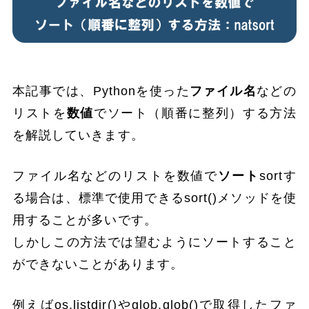
本記事では、Pythonを使った
ファイル名
などの
リストを
数値
でソート（順番に整列）する方法
を解説していきます。
ファイル名などのリストを数値で
ソート
sortす
る場合は、標準で使用できるsort()メソッドを使
用することが多いです。
しかしこの方法では望むようにソートすること
ができないことがあります。
例えばos.listdir()やglob.glob()で取得したファ