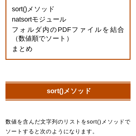
sort()メソッド
natsortモジュール
フォルダ内のPDFファイルを結合
（数値順でソート）
まとめ
sort()メソッド
数値を含んだ文字列のリストをsort()メソッドで
ソートすると次のようになります。