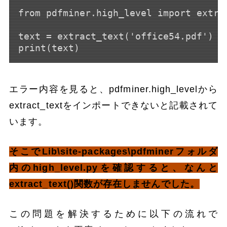
from pdfminer.high_level import extrac
text = extract_text('office54.pdf')

エラー内容を見ると、pdfminer.high_levelから
extract_textをインポートできないと記載されて
います。
そこでLib\site-packages\pdfminerフォルダ
内のhigh_level.pyを確認すると、なんと
extract_text()関数が存在しませんでした。
この問題を解決するために以下の流れで