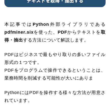
本記事では
Python
外部ライブラリである
pdfminer.six
を使った、
PDF
からテキストを
取
得・抽出
する方法について解説します。
PDFはビジネスで最もやり取りの多いファイル
形式の１つです。
PDFをプログラムで操作できるということは、
業務時間を削減する可能性が大いにありま
PythonにはPDFを操作する様々な方法が用意さ
れています。