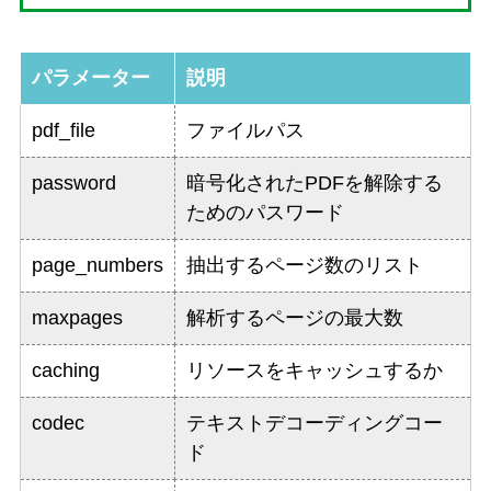
パラメーター
説明
pdf_file
ファイルパス
password
暗号化されたPDFを解除する
ためのパスワード
page_numbers
抽出するページ数のリスト
maxpages
解析するページの最大数
caching
リソースをキャッシュするか
codec
テキストデコーディングコー
ド