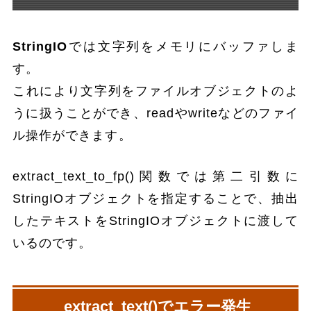
StringIO
では文字列をメモリにバッファしま
す。
これにより文字列をファイルオブジェクトのよ
うに扱うことができ、readやwriteなどのファイ
ル操作ができます。
extract_text_to_fp()関数では第二引数に
StringIOオブジェクトを指定することで、抽出
したテキストをStringIOオブジェクトに渡して
いるのです。
extract_text()でエラー発生