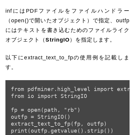
infにはPDFファイルをファイルハンドラー
（open()で開いたオブジェクト）で指定、outfp
にはテキストを書き込むためのファイルライク
オブジェクト（
StringIO
）を指定します。
以下にextract_text_to_fpの使用例を記載しま
す。
from pdfminer.high_level import extrac
from io import StringIO

fp = open(path, "rb")

outfp = StringIO()

extract_text_to_fp(fp, outfp)
