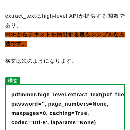
extract_textはhigh-level APIが提供する関数で
あり、
PDFからテキストを抽出する最もシンプルな方
法です。
構文は次のようになります。
構文
pdfminer.high_level.extract_text(pdf_file,
password='', page_numbers=None,
maxpages=0, caching=True,
codec='utf-8', laparams=None)