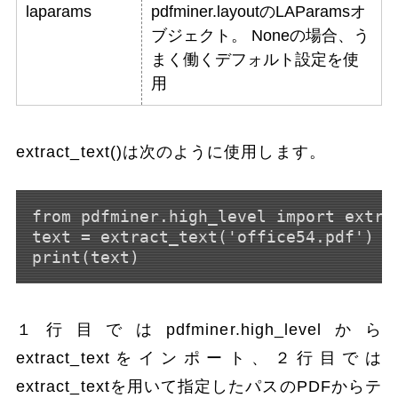
laparams
pdfminer.layoutのLAParamsオ
ブジェクト。 Noneの場合、う
まく働くデフォルト設定を使
用
extract_text()は次のように使用します。
from pdfminer.high_level import extrac
text = extract_text('office54.pdf')

１行目ではpdfminer.high_levelから
extract_textをインポート、２行目では
extract_textを用いて指定したパスのPDFからテ