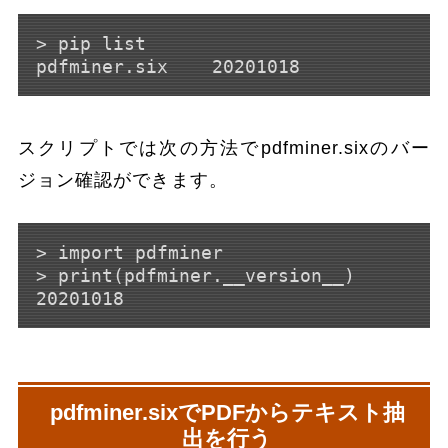
> pip list

スクリプトでは次の方法でpdfminer.sixのバー
ジョン確認ができます。
> import pdfminer

> print(pdfminer.__version__)

pdfminer.sixでPDFからテキスト抽
出を行う