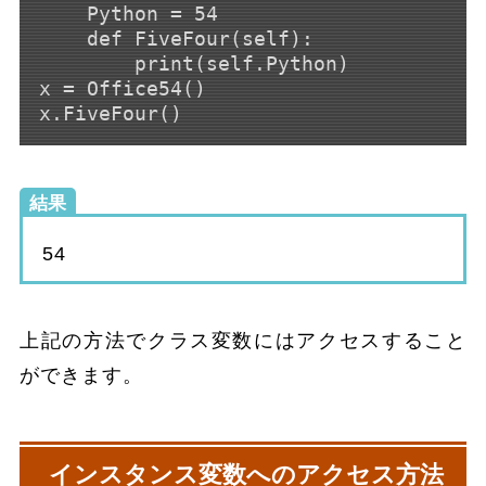
    Python = 54

    def FiveFour(self):

        print(self.Python)

x = Office54()

x.FiveFour()
結果
54
上記の方法でクラス変数にはアクセスすること
ができます。
インスタンス変数へのアクセス方法