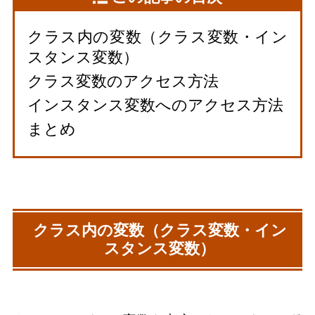
クラス内の変数（クラス変数・イン
スタンス変数）
クラス変数のアクセス方法
インスタンス変数へのアクセス方法
まとめ
クラス内の変数（クラス変数・イン
スタンス変数）