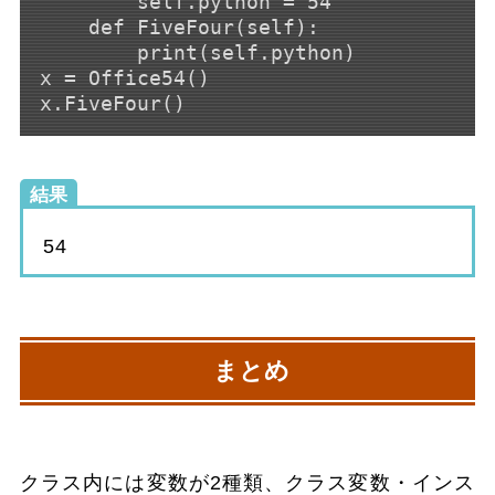
        self.python = 54

    def FiveFour(self):

        print(self.python)

x = Office54()

x.FiveFour()
結果
54
まとめ
クラス内には変数が2種類、クラス変数・インス