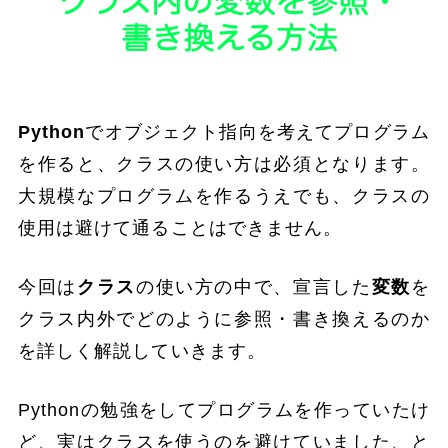
Python
でオブジェクト指向を考えてプログラム
を作ると、クラスの使い方は必須となります。
大規模なプログラムを作るうえでも、クラスの
使用は避けて通ることはできません。
今回は
クラス
の使い方の中で、宣言した
変数
を
クラス内外でどのように参照・書き換えるのか
を詳しく解説していきます。
Pythonの勉強をしてプログラムを作っていたけ
ど、実はクラスを使うのを避けていました、と