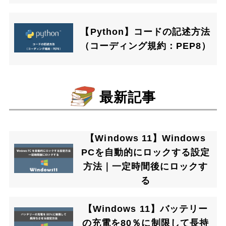
【Python】コードの記述方法
（コーディング規約：PEP8）
最新記事
【Windows 11】Windows
PCを自動的にロックする設定
方法｜一定時間後にロックす
る
【Windows 11】バッテリー
の充電を80％に制限して長持