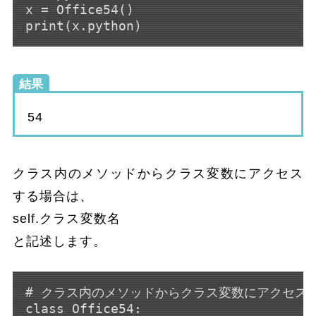
x = Office54()

print(x.python)
結果
54
クラス内のメソッドからクラス変数にアクセス
する場合は、
self.クラス変数名
と記述します。
# クラス内のメソッドからクラス変数にアクセス #
class Office54:
