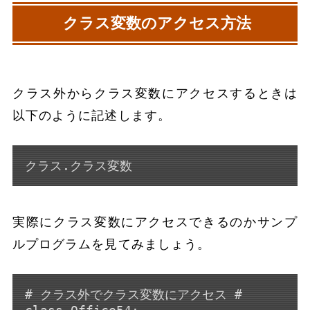
クラス変数のアクセス方法
クラス外からクラス変数にアクセスするときは
以下のように記述します。
クラス.クラス変数
実際にクラス変数にアクセスできるのかサンプ
ルプログラムを見てみましょう。
# クラス外でクラス変数にアクセス #
