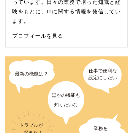
っています。日々の業務で培った知識と経
験をもとに、ITに関する情報を発信してい
ます。
プロフィールを見る